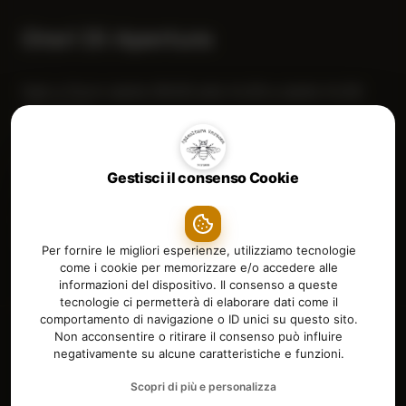
Orari Di Apertura
Sab e Dom dalle 09:00 alle 14:30 e dalle 14:30
alle 18:00
Negli altri giorni sarà possibile recarsi dal
Gestisci il consenso Cookie
nostro negozio vicino al laboratorio, solo
previa prenotazione tramite i contatti che
trovate
QUI
.
Per fornire le migliori esperienze, utilizziamo tecnologie
come i cookie per memorizzare e/o accedere alle
informazioni del dispositivo. Il consenso a queste
tecnologie ci permetterà di elaborare dati come il
comportamento di navigazione o ID unici su questo sito.
Non acconsentire o ritirare il consenso può influire
© 2022-2026 Apicoltura Varacca.it P.IVA
negativamente su alcune caratteristiche e funzioni.
02656570062
Scopri di più e personalizza